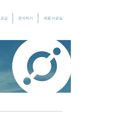
 공급
문의하기
제품 자료실