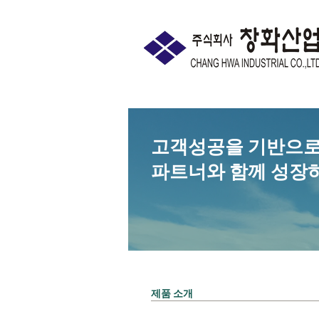
고객성공을 기반으
파트너와 함께 성장
​제품 소개