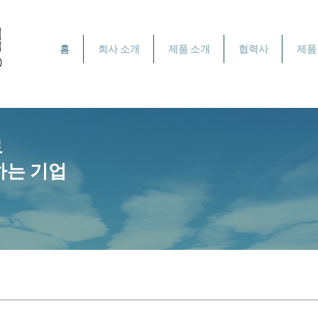
홈
회사 소개
제품 소개
협력사
제품
로
하는 기업