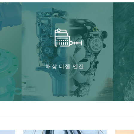
해상 디젤 엔진